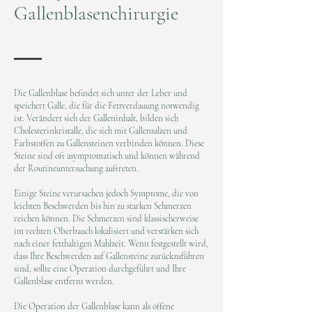
Gallenblasenchirurgie
Die Gallenblase befindet sich unter der Leber und
speichert Galle, die für die Fettverdauung notwendig
ist. Verändert sich der Galleninhalt, bilden sich
Cholesterinkristalle, die sich mit Gallensalzen und
Farbstoffen zu Gallensteinen verbinden können. Diese
Steine sind oft asymptomatisch und können während
der Routineuntersuchung auftreten.
Einige Steine verursachen jedoch Symptome, die von
leichten Beschwerden bis hin zu starken Schmerzen
reichen können. Die Schmerzen sind klassischerweise
im rechten Oberbauch lokalisiert und verstärken sich
nach einer fetthaltigen Mahlzeit. Wenn festgestellt wird,
dass Ihre Beschwerden auf Gallensteine zurückzuführen
sind, sollte eine Operation durchgeführt und Ihre
Gallenblase entfernt werden.
Die Operation der Gallenblase kann als offene