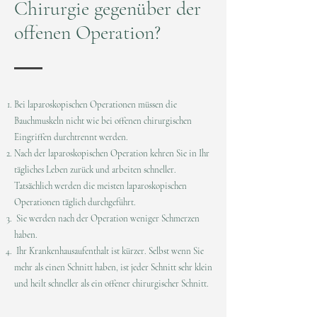
Chirurgie gegenüber der
offenen Operation?
Bei laparoskopischen Operationen müssen die
Bauchmuskeln nicht wie bei offenen chirurgischen
Eingriffen durchtrennt werden.
Nach der laparoskopischen Operation kehren Sie in Ihr
tägliches Leben zurück und arbeiten schneller.
Tatsächlich werden die meisten laparoskopischen
Operationen täglich durchgeführt.
Sie werden nach der Operation weniger Schmerzen
haben.
Ihr Krankenhausaufenthalt ist kürzer. Selbst wenn Sie
mehr als einen Schnitt haben, ist jeder Schnitt sehr klein
und heilt schneller als ein offener chirurgischer Schnitt.