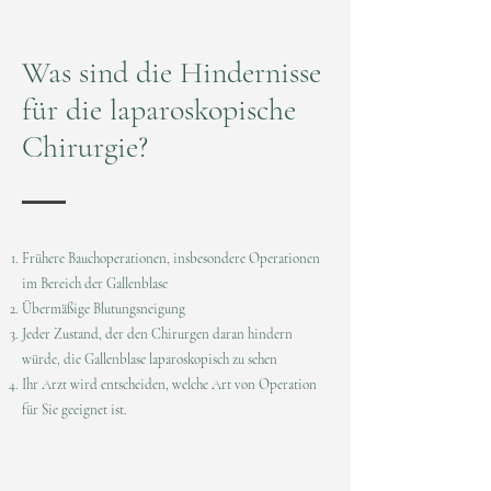
Was sind die Hindernisse
für die laparoskopische
Chirurgie?
Frühere Bauchoperationen, insbesondere Operationen
im Bereich der Gallenblase
Übermäßige Blutungsneigung
Jeder Zustand, der den Chirurgen daran hindern
würde, die Gallenblase laparoskopisch zu sehen
Ihr Arzt wird entscheiden, welche Art von Operation
für Sie geeignet ist.