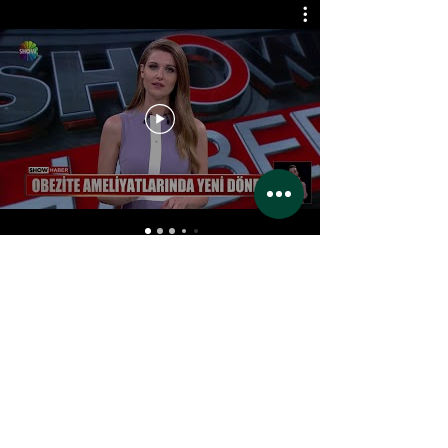
Noch keine Beiträge in
dieser Sprache
veröffentlicht