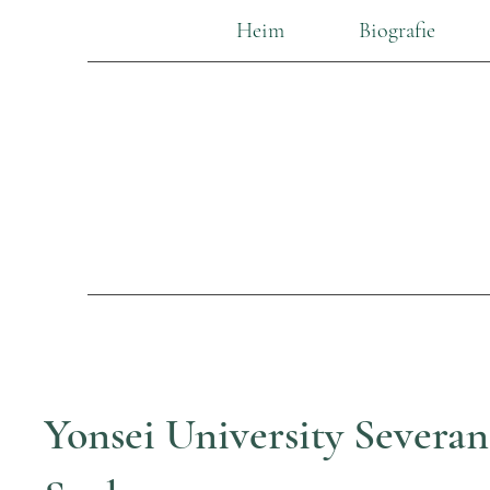
Heim
Biografie
Yonsei University Severan