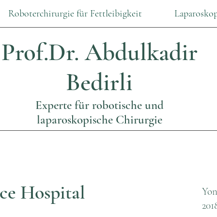
Roboterchirurgie für Fettleibigkeit
Laparoskop
Prof.Dr.
Abdulkadir
Bedirli
Experte für robotische und
laparoskopische Chirurgie
ce Hospital
Yon
201