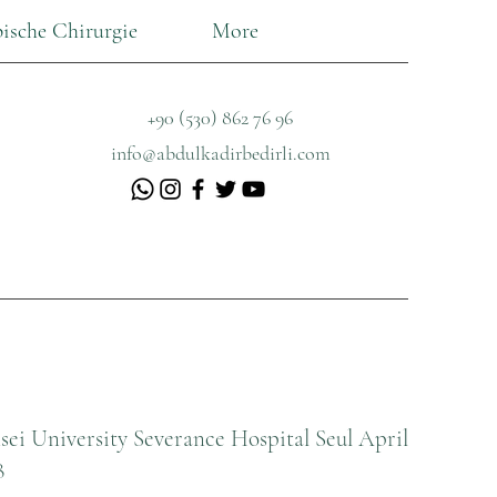
ische Chirurgie
More
+90 (530) 862 76 96
info@abdulkadirbedirli.com
sei University Severance Hospital Seul April
8