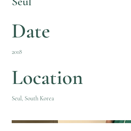
Seul
Date
2018
Location
Seul, South Korea