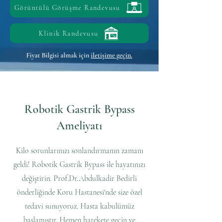
Görüntülü Görüşme Randevusu
Klinik Randevusu
Fiyat Bilgisi
almak için
iletişime geçin.
Robotik Gastrik Bypass
Ameliyatı
Kilo sorunlarınızı sonlandırmanın zamanı
geldi! Robotik Gastrik Bypass ile hayatınızı
değiştirin. Prof.Dr.Abdulkadir Bedirli
önderliğinde Koru Hastanesi'nde size özel
tedavi sunuyoruz. Hasta kabulümüz
başlamıştır. Hemen harekete geçin ve