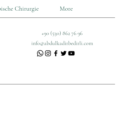
ische Chirurgie
More
+90 (530) 862 76 96
info@abdulkadirbedirli.com