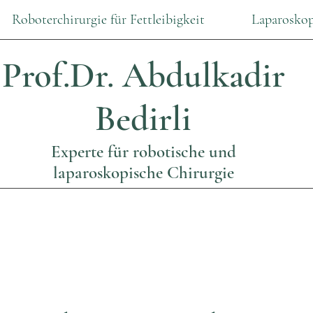
Roboterchirurgie für Fettleibigkeit
Laparoskop
Prof.Dr.
Abdulkadir
Bedirli
Experte für robotische und
laparoskopische Chirurgie