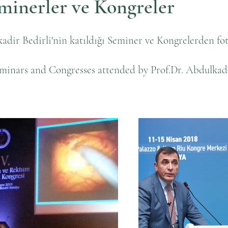
minerler ve Kongreler
adir Bedirli'nin katıldığı Seminer ve Kongrelerden fot
minars and Congresses attended by Prof.Dr. Abdulkadi