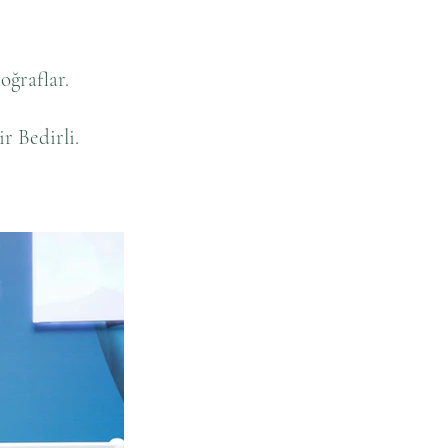
oğraflar.
r Bedirli.