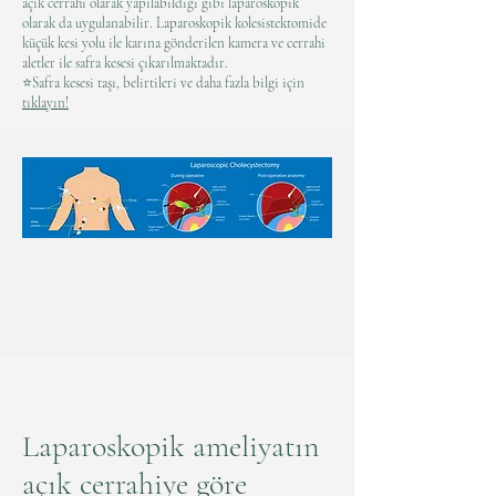
açık cerrahi olarak yapılabildiği gibi laparoskopik
olarak da uygulanabilir. Laparoskopik kolesistektomide
küçük kesi yolu ile karına gönderilen kamera ve cerrahi
aletler ile safra kesesi çıkarılmaktadır.
⭐️Safra kesesi taşı, belirtileri ve daha fazla bilgi için
tıklayın!
Laparoskopik ameliyatın
açık cerrahiye göre