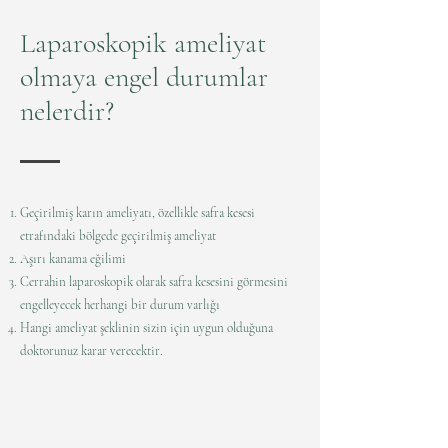
Laparoskopik ameliyat
olmaya engel durumlar
nelerdir?
Geçirilmiş karın ameliyatı, özellikle safra kesesi
etrafındaki bölgede geçirilmiş ameliyat
Aşırı kanama eğilimi
Cerrahin laparoskopik olarak safra kesesini görmesini
engelleyecek herhangi bir durum varlığı
Hangi ameliyat şeklinin sizin için uygun olduğuna
doktorunuz karar verecektir.