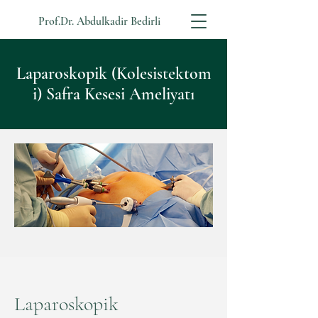
Prof.Dr. Abdulkadir Bedirli
Laparosk
opik
(Kolesistektom
i) Safra Kesesi Ameliyatı
Laparoskopik