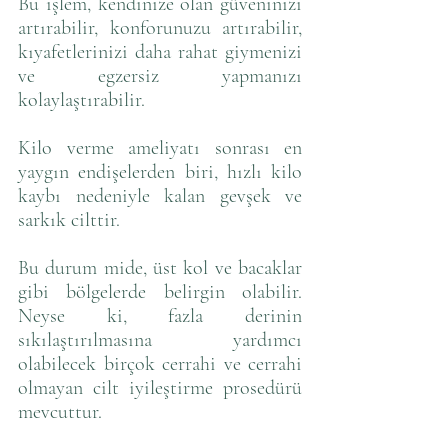
Bu işlem, kendinize olan güveninizi 
artırabilir, konforunuzu artırabilir, 
kıyafetlerinizi daha rahat giymenizi 
ve egzersiz yapmanızı 
kolaylaştırabilir.
Kilo verme ameliyatı sonrası en 
yaygın endişelerden biri, hızlı kilo 
kaybı nedeniyle kalan gevşek ve 
sarkık cilttir. 
Bu durum mide, üst kol ve bacaklar 
gibi bölgelerde belirgin olabilir. 
Neyse ki, fazla derinin 
sıkılaştırılmasına yardımcı 
olabilecek birçok cerrahi ve cerrahi 
olmayan cilt iyileştirme prosedürü 
mevcuttur. 