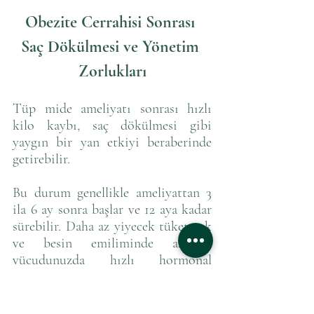
Obezite Cerrahisi Sonrası 
Saç Dökülmesi ve Yönetim 
Zorlukları
Tüp mide ameliyatı sonrası hızlı 
kilo kaybı, saç dökülmesi gibi 
yaygın bir yan etkiyi beraberinde 
getirebilir. 
Bu durum genellikle ameliyattan 3 
ila 6 ay sonra başlar ve 12 aya kadar 
sürebilir. Daha az yiyecek tüketmek 
ve besin emiliminde azalma, 
vücudunuzda hızlı hormonal 
değişikliklere neden olarak stresi 
artırır ve saç dökülmesine yol açar. 