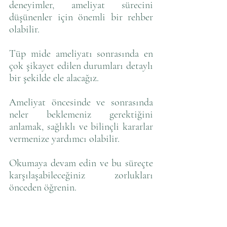
deneyimler, ameliyat sürecini 
düşünenler için önemli bir rehber 
olabilir.
Tüp mide ameliyatı sonrasında en 
çok şikayet edilen durumları detaylı 
bir şekilde ele alacağız. 
Ameliyat öncesinde ve sonrasında 
neler beklemeniz gerektiğini 
anlamak, sağlıklı ve bilinçli kararlar 
vermenize yardımcı olabilir. 
Okumaya devam edin ve bu süreçte 
karşılaşabileceğiniz zorlukları 
önceden öğrenin.