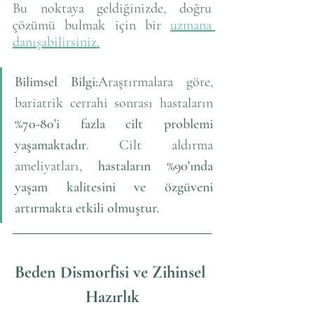
Bu noktaya geldiğinizde, doğru 
çözümü bulmak için bir 
uzmana 
danışabilirsiniz.
Bilimsel Bilgi:
Araştırmalara göre, 
bariatrik cerrahi sonrası hastaların 
%70-80'i fazla cilt problemi 
yaşamaktadır
. Cilt aldırma 
ameliyatları, 
hastaların %90'ında 
yaşam kalitesini ve özgüveni 
artırmakta etkili olmuştur.
Beden Dismorfisi ve Zihinsel 
Hazırlık