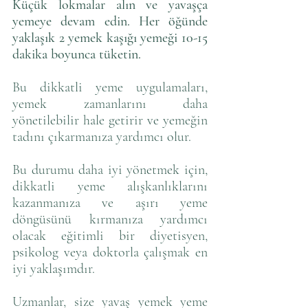
Küçük lokmalar alın ve yavaşça 
yemeye devam edin. Her öğünde 
yaklaşık 2 yemek kaşığı yemeği 10-15 
dakika boyunca tüketin.
Bu dikkatli yeme uygulamaları, 
yemek zamanlarını daha 
yönetilebilir hale getirir ve yemeğin 
tadını çıkarmanıza yardımcı olur.
Bu durumu daha iyi yönetmek için, 
dikkatli yeme alışkanlıklarını 
kazanmanıza ve aşırı yeme 
döngüsünü kırmanıza yardımcı 
olacak eğitimli bir diyetisyen, 
psikolog veya doktorla çalışmak en 
iyi yaklaşımdır. 
Uzmanlar, size yavaş yemek yeme 