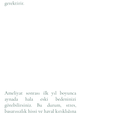
gerektirir. 
Ameliyat sonrası ilk yıl boyunca 
aynada hala eski bedeninizi 
görebilirsiniz. Bu durum, stres, 
başarısızlık hissi ve hayal kırıklığına 