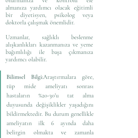
onarmanıza ve kontrolü ele 
almanıza yardımcı olacak eğitimli 
bir diyetisyen, psikolog veya 
doktorla çalışmak önemlidir. 
Uzmanlar, sağlıklı beslenme 
alışkanlıkları kazanmanıza ve yeme 
bağımlılığı ile başa çıkmanıza 
yardımcı olabilir.
Bilimsel Bilgi:
Araştırmalara göre, 
tüp mide ameliyatı sonrası 
hastaların %20-30'u tat alma 
duyusunda değişiklikler yaşadığını 
bildirmektedir. Bu durum genellikle 
ameliyatın ilk 6 ayında daha 
belirgin olmakta ve zamanla 