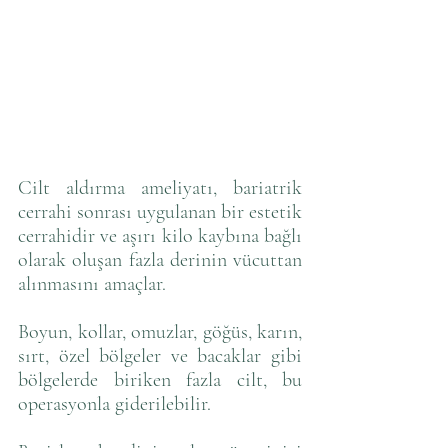
Cilt aldırma ameliyatı, bariatrik 
cerrahi sonrası uygulanan bir estetik 
cerrahidir ve aşırı kilo kaybına bağlı 
olarak oluşan fazla derinin vücuttan 
alınmasını amaçlar. 
Boyun, kollar, omuzlar, göğüs, karın, 
sırt, özel bölgeler ve bacaklar gibi 
bölgelerde biriken fazla cilt, bu 
operasyonla giderilebilir. 