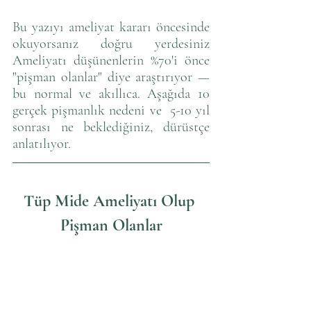
Bu yazıyı ameliyat kararı öncesinde 
okuyorsanız doğru yerdesiniz 
Ameliyatı düşünenlerin %70'i önce 
"pişman olanlar" diye araştırıyor — 
bu normal ve akıllıca. Aşağıda 10 
gerçek pişmanlık nedeni ve  5-10 yıl 
sonrası ne beklediğiniz, dürüstçe 
anlatılıyor.
Tüp Mide Ameliyatı Olup 
Pişman Olanlar