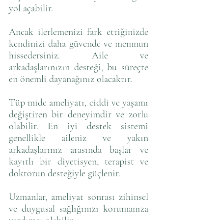
yol açabilir. 
Ancak ilerlemenizi fark ettiğinizde 
kendinizi daha güvende ve memnun 
hissedersiniz. Aile ve 
arkadaşlarınızın desteği, bu süreçte 
en önemli dayanağınız olacaktır.
Tüp mide ameliyatı, ciddi ve yaşamı 
değiştiren bir deneyimdir ve zorlu 
olabilir. En iyi destek sistemi 
genellikle aileniz ve yakın 
arkadaşlarınız arasında başlar ve 
kayıtlı bir diyetisyen, terapist ve 
doktorun desteğiyle güçlenir. 
Uzmanlar, ameliyat sonrası zihinsel 
ve duygusal sağlığınızı korumanıza 