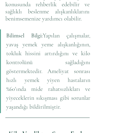
konusunda rehberlik edebilir ve 
sağlıklı beslenme alışkanlıklarını 
benimsemenize yardımcı olabilir.
Bilimsel Bilgi:
Yapılan çalışmalar, 
yavaş yemek yeme alışkanlığının, 
tokluk hissini artırdığını ve kilo 
kontrolünü sağladığını 
göstermektedir. Ameliyat sonrası 
hızlı yemek yiyen hastaların 
%60'ında mide rahatsızlıkları ve 
yiyeceklerin sıkışması gibi sorunlar 
yaşandığı bildirilmiştir.