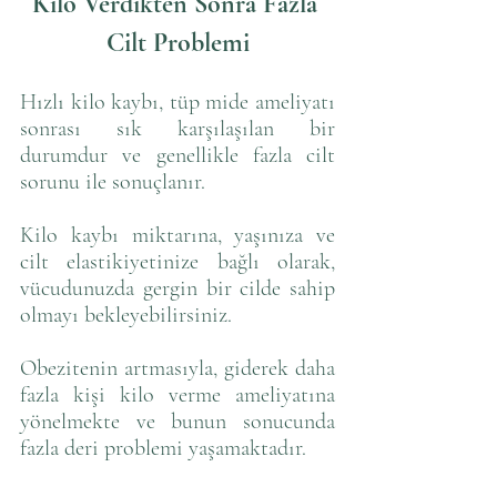
Kilo Verdikten Sonra Fazla 
Cilt Problemi
Hızlı kilo kaybı, tüp mide ameliyatı 
sonrası sık karşılaşılan bir 
durumdur ve genellikle fazla cilt 
sorunu ile sonuçlanır. 
Kilo kaybı miktarına, yaşınıza ve 
cilt elastikiyetinize bağlı olarak, 
vücudunuzda gergin bir cilde sahip 
olmayı bekleyebilirsiniz. 
Obezitenin artmasıyla, giderek daha 
fazla kişi kilo verme ameliyatına 
yönelmekte ve bunun sonucunda 
fazla deri problemi yaşamaktadır.