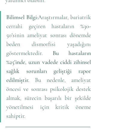
yardımcı olabilir.
Bilimsel Bilgi:
Araştırmalar, bariatrik 
cerrahi geçiren hastaların %30-
50'sinin ameliyat sonrası dönemde 
beden dismorfisi yaşadığını 
göstermektedir. 
Bu hastaların 
%25'inde, uzun vadede ciddi zihinsel 
sağlık sorunları geliştiği rapor 
edilmiştir.
 Bu nedenle, ameliyat 
öncesi ve sonrası psikolojik destek 
almak, sürecin başarılı bir şekilde 
yönetilmesi için kritik öneme 
sahiptir.