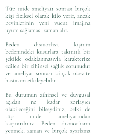
Tüp mide ameliyatı sonrası birçok 
kişi fiziksel olarak kilo verir, ancak 
beyinlerinin yeni vücut imajına 
uyum sağlaması zaman alır. 
Beden dismorfisi, kişinin 
bedenindeki kusurlara takıntılı bir 
şekilde odaklanmasıyla karakterize 
edilen bir zihinsel sağlık sorunudur 
ve ameliyat sonrası birçok obezite 
hastasını etkileyebilir.
Bu durumun zihinsel ve duygusal 
açıdan ne kadar zorlayıcı 
olabileceğini bilseydiniz, belki de 
tüp mide ameliyatından 
kaçınırdınız. Beden dismorfisini 
yenmek, zaman ve birçok ayarlama 